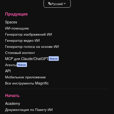
Pусский
Продукция
Spaces
ИИ-помощник
Генератор изображений ИИ
Генератор видео ИИ
Генератор голоса на основе ИИ
Стоковый контент
MCP для Claude/ChatGPT
Новое
Агенты
Новое
API
Мобильное приложение
Все инструменты Magnific
Начать
Academy
Документация по Пакету ИИ