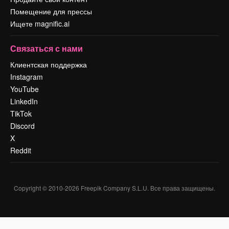
Помещение для прессы
Ищете magnific.ai
Связаться с нами
Клиентская поддержка
Instagram
YouTube
LinkedIn
TikTok
Discord
X
Reddit
Copyright © 2010-
2026
Freepik Company S.L.U.
Все права защищены
.