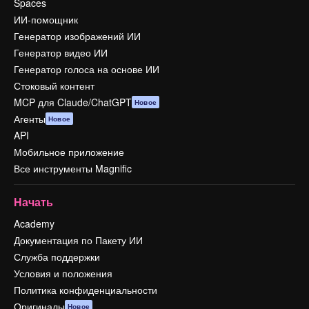
Spaces
ИИ-помощник
Генератор изображений ИИ
Генератор видео ИИ
Генератор голоса на основе ИИ
Стоковый контент
MCP для Claude/ChatGPT
Новое
Агенты
Новое
API
Мобильное приложение
Все инструменты Magnific
Начать
Academy
Документация по Пакету ИИ
Служба поддержки
Условия и положения
Политика конфиденциальности
Оригиналы
Новое