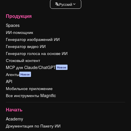
Pусский
Продукция
Spaces
ИИ-помощник
Генератор изображений ИИ
Генератор видео ИИ
Генератор голоса на основе ИИ
Стоковый контент
MCP для Claude/ChatGPT
Новое
Агенты
Новое
API
Мобильное приложение
Все инструменты Magnific
Начать
Academy
Документация по Пакету ИИ