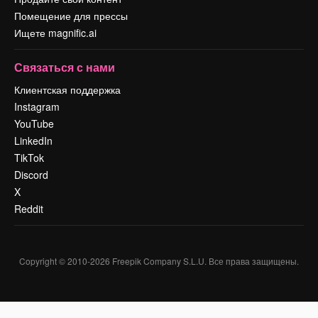
Помещение для прессы
Ищете magnific.ai
Связаться с нами
Клиентская поддержка
Instagram
YouTube
LinkedIn
TikTok
Discord
X
Reddit
Copyright © 2010-
2026
Freepik Company S.L.U.
Все права защищены
.