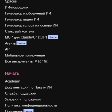
Spaces
ИИ-помощник
Генератор изображений ИИ
Генератор видео ИИ
Генератор голоса на основе ИИ
Стоковый контент
MCP для Claude/ChatGPT
Новое
Агенты
Новое
API
Мобильное приложение
Все инструменты Magnific
Начать
Academy
Документация по Пакету ИИ
Служба поддержки
Условия и положения
Политика конфиденциальности
Оригиналы
Новое