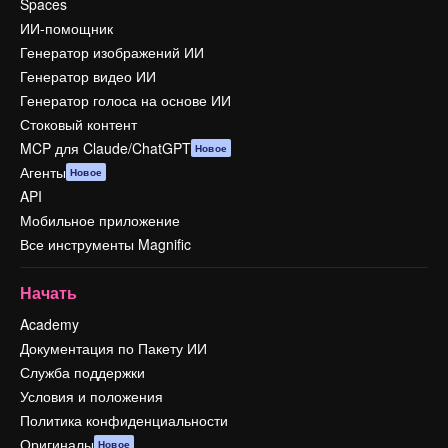
Spaces
ИИ-помощник
Генератор изображений ИИ
Генератор видео ИИ
Генератор голоса на основе ИИ
Стоковый контент
MCP для Claude/ChatGPT
Новое
Агенты
Новое
API
Мобильное приложение
Все инструменты Magnific
Начать
Academy
Документация по Пакету ИИ
Служба поддержки
Условия и положения
Политика конфиденциальности
Оригиналы
Новое