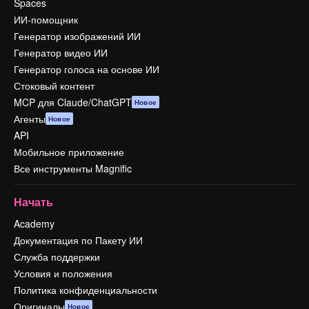
Spaces
ИИ-помощник
Генератор изображений ИИ
Генератор видео ИИ
Генератор голоса на основе ИИ
Стоковый контент
MCP для Claude/ChatGPT
Новое
Агенты
Новое
API
Мобильное приложение
Все инструменты Magnific
Начать
Academy
Документация по Пакету ИИ
Служба поддержки
Условия и положения
Политика конфиденциальности
Оригиналы
Новое