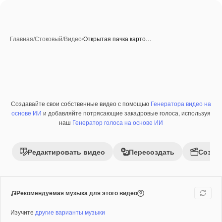
Главная
/
Стоковый
/
Видео
/
Открытая пачка карто…
Создавайте свои собственные видео с помощью
Генератора видео на
Премиум
основе ИИ
и добавляйте потрясающие закадровые голоса, используя
наш
Генератор голоса на основе ИИ
Редактировать видео
Пересоздать
Созда
Рекомендуемая музыка для этого видео
Изучите
другие варианты музыки