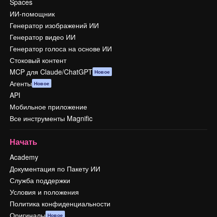
Spaces
ИИ-помощник
Генератор изображений ИИ
Генератор видео ИИ
Генератор голоса на основе ИИ
Стоковый контент
MCP для Claude/ChatGPT
Новое
Агенты
Новое
API
Мобильное приложение
Все инструменты Magnific
Начать
Academy
Документация по Пакету ИИ
Служба поддержки
Условия и положения
Политика конфиденциальности
Оригиналы
Новое