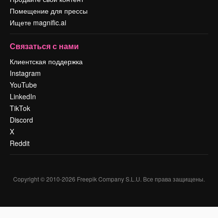
Помещение для прессы
Ищете magnific.ai
Связаться с нами
Клиентская поддержка
Instagram
YouTube
LinkedIn
TikTok
Discord
X
Reddit
Copyright © 2010-
2026
Freepik Company S.L.U.
Все права защищены
.