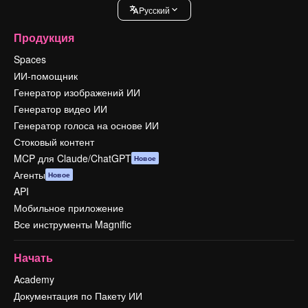
Pусский
Продукция
Spaces
ИИ-помощник
Генератор изображений ИИ
Генератор видео ИИ
Генератор голоса на основе ИИ
Стоковый контент
MCP для Claude/ChatGPT
Новое
Агенты
Новое
API
Мобильное приложение
Все инструменты Magnific
Начать
Academy
Документация по Пакету ИИ