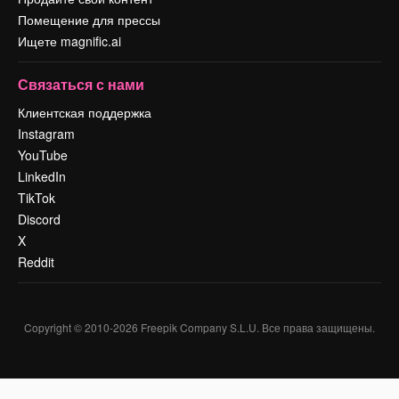
Помещение для прессы
Ищете magnific.ai
Связаться с нами
Клиентская поддержка
Instagram
YouTube
LinkedIn
TikTok
Discord
X
Reddit
Copyright © 2010-
2026
Freepik Company S.L.U.
Все права защищены
.