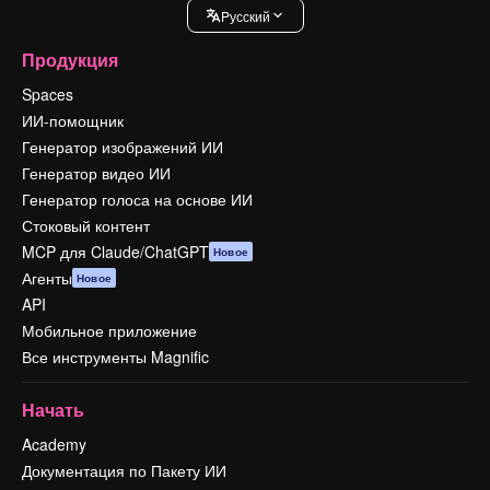
Pусский
Продукция
Spaces
ИИ-помощник
Генератор изображений ИИ
Генератор видео ИИ
Генератор голоса на основе ИИ
Стоковый контент
MCP для Claude/ChatGPT
Новое
Агенты
Новое
API
Мобильное приложение
Все инструменты Magnific
Начать
Academy
Документация по Пакету ИИ