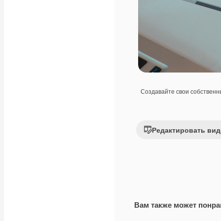
Создавайте свои собствен
Редактировать вид
Вам также может понра
Premium
Premium