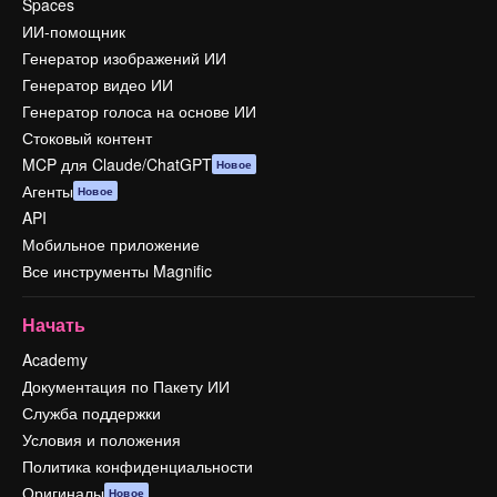
Spaces
ИИ-помощник
Генератор изображений ИИ
Генератор видео ИИ
Генератор голоса на основе ИИ
Стоковый контент
MCP для Claude/ChatGPT
Новое
Агенты
Новое
API
Мобильное приложение
Все инструменты Magnific
Начать
Academy
Документация по Пакету ИИ
Служба поддержки
Условия и положения
Политика конфиденциальности
Оригиналы
Новое