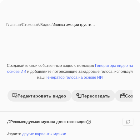
Главная
/
Стоковый
/
Видео
/
Иконка эмоции грусти…
Создавайте свои собственные видео с помощью
Генератора видео на
Премиум
основе ИИ
и добавляйте потрясающие закадровые голоса, используя
наш
Генератор голоса на основе ИИ
Редактировать видео
Пересоздать
Созда
Рекомендуемая музыка для этого видео
Изучите
другие варианты музыки