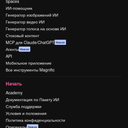
Spaces
ИИ-помощник
Генератор изображений ИИ
Генератор видео ИИ
Генератор голоса на основе ИИ
Стоковый контент
MCP для Claude/ChatGPT
Новое
Агенты
Новое
API
Мобильное приложение
Все инструменты Magnific
Начать
Academy
Документация по Пакету ИИ
Служба поддержки
Условия и положения
Политика конфиденциальности
Оригиналы
Новое