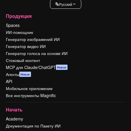
Pусский
Продукция
Spaces
ИИ-помощник
Генератор изображений ИИ
Генератор видео ИИ
Генератор голоса на основе ИИ
Стоковый контент
MCP для Claude/ChatGPT
Новое
Агенты
Новое
API
Мобильное приложение
Все инструменты Magnific
Начать
Academy
Документация по Пакету ИИ