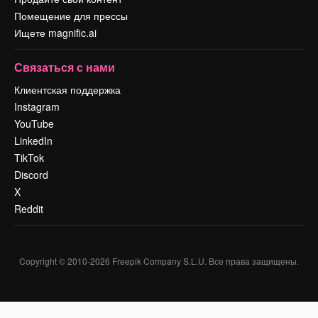
Помещение для прессы
Ищете magnific.ai
Связаться с нами
Клиентская поддержка
Instagram
YouTube
LinkedIn
TikTok
Discord
X
Reddit
Copyright © 2010-
2026
Freepik Company S.L.U.
Все права защищены
.