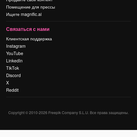
Помещение для прессы
Ищете magnific.ai
Связаться с нами
Клиентская поддержка
Instagram
YouTube
LinkedIn
TikTok
Discord
X
Reddit
Copyright © 2010-
2026
Freepik Company S.L.U.
Все права защищены
.