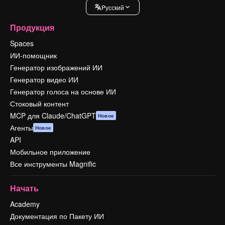
Pусский
Продукция
Spaces
ИИ-помощник
Генератор изображений ИИ
Генератор видео ИИ
Генератор голоса на основе ИИ
Стоковый контент
MCP для Claude/ChatGPT
Новое
Агенты
Новое
API
Мобильное приложение
Все инструменты Magnific
Начать
Academy
Документация по Пакету ИИ