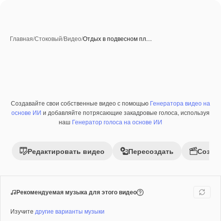
Главная
/
Стоковый
/
Видео
/
Отдых в подвесном пл…
Создавайте свои собственные видео с помощью
Генератора видео на
Премиум
основе ИИ
и добавляйте потрясающие закадровые голоса, используя
наш
Генератор голоса на основе ИИ
Редактировать видео
Пересоздать
Созда
Рекомендуемая музыка для этого видео
Изучите
другие варианты музыки