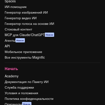
Spaces
ИИ-помощник
Генератор изображений ИИ
Генератор видео ИИ
Генератор голоса на основе ИИ
Стоковый контент
MCP для Claude/ChatGPT
Новое
Агенты
Новое
API
Мобильное приложение
Все инструменты Magnific
Начать
Academy
Документация по Пакету ИИ
Служба поддержки
Условия и положения
Политика конфиденциальности
Оригиналы
Новое