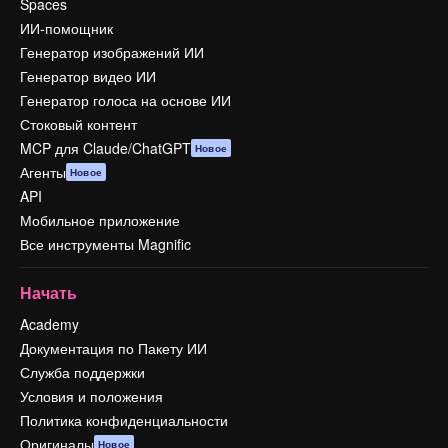
Spaces
ИИ-помощник
Генератор изображений ИИ
Генератор видео ИИ
Генератор голоса на основе ИИ
Стоковый контент
MCP для Claude/ChatGPT
Новое
Агенты
Новое
API
Мобильное приложение
Все инструменты Magnific
Начать
Academy
Документация по Пакету ИИ
Служба поддержки
Условия и положения
Политика конфиденциальности
Оригиналы
Новое