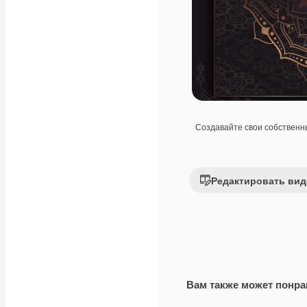
Создавайте свои собствен
Редактировать вид
Вам также может понра
Premium
Premium