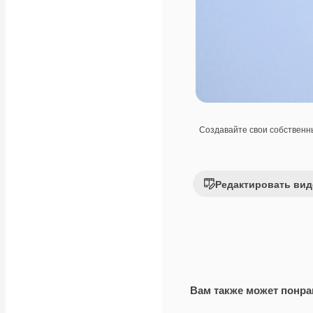
Создавайте свои собствен
Редактировать вид
Вам также может понра
Premium
Premium