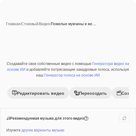
Главная
/
Стоковый
/
Видео
/
Пожилые мужчины и же…
Создавайте свои собственные видео с помощью
Генератора видео на
Премиум
основе ИИ
и добавляйте потрясающие закадровые голоса, используя
наш
Генератор голоса на основе ИИ
Редактировать видео
Пересоздать
Созда
Рекомендуемая музыка для этого видео
Изучите
другие варианты музыки