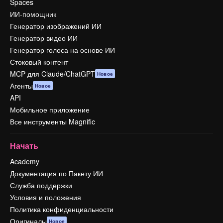
Spaces
ИИ-помощник
Генератор изображений ИИ
Генератор видео ИИ
Генератор голоса на основе ИИ
Стоковый контент
MCP для Claude/ChatGPT
Новое
Агенты
Новое
API
Мобильное приложение
Все инструменты Magnific
Начать
Academy
Документация по Пакету ИИ
Служба поддержки
Условия и положения
Политика конфиденциальности
Оригиналы
Новое