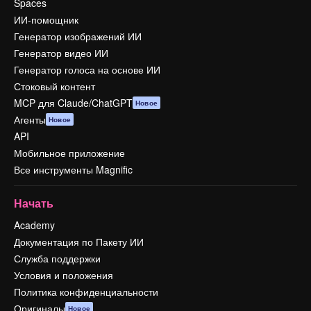
Spaces
ИИ-помощник
Генератор изображений ИИ
Генератор видео ИИ
Генератор голоса на основе ИИ
Стоковый контент
MCP для Claude/ChatGPT
Новое
Агенты
Новое
API
Мобильное приложение
Все инструменты Magnific
Начать
Academy
Документация по Пакету ИИ
Служба поддержки
Условия и положения
Политика конфиденциальности
Оригиналы
Новое