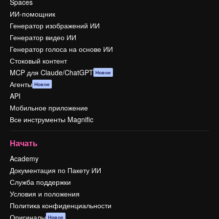
Spaces
ИИ-помощник
Генератор изображений ИИ
Генератор видео ИИ
Генератор голоса на основе ИИ
Стоковый контент
MCP для Claude/ChatGPT
Новое
Агенты
Новое
API
Мобильное приложение
Все инструменты Magnific
Начать
Academy
Документация по Пакету ИИ
Служба поддержки
Условия и положения
Политика конфиденциальности
Оригиналы
Новое