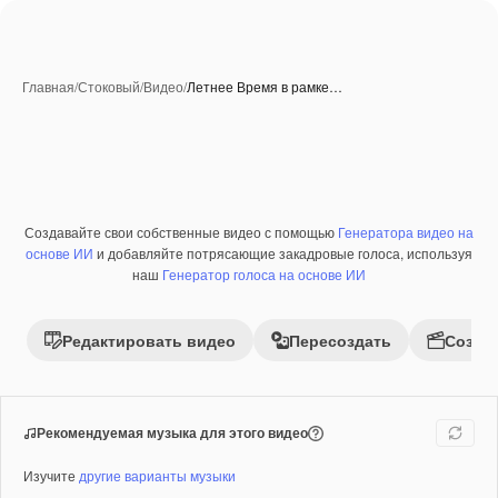
Главная
/
Стоковый
/
Видео
/
Летнее Время в рамке…
Создавайте свои собственные видео с помощью
Генератора видео на
Премиум
основе ИИ
и добавляйте потрясающие закадровые голоса, используя
наш
Генератор голоса на основе ИИ
Редактировать видео
Пересоздать
Созда
Рекомендуемая музыка для этого видео
Изучите
другие варианты музыки