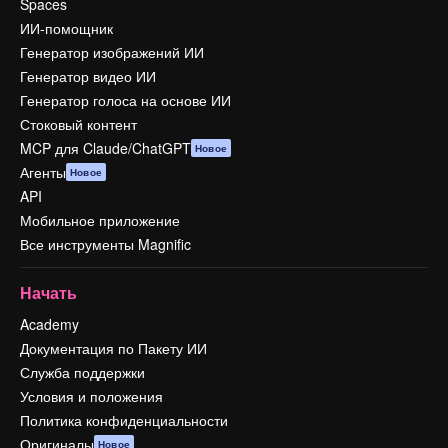
Spaces
ИИ-помощник
Генератор изображений ИИ
Генератор видео ИИ
Генератор голоса на основе ИИ
Стоковый контент
MCP для Claude/ChatGPT
Новое
Агенты
Новое
API
Мобильное приложение
Все инструменты Magnific
Начать
Academy
Документация по Пакету ИИ
Служба поддержки
Условия и положения
Политика конфиденциальности
Оригиналы
Новое