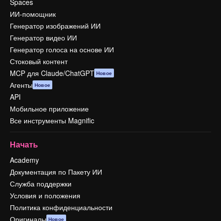
Spaces
ИИ-помощник
Генератор изображений ИИ
Генератор видео ИИ
Генератор голоса на основе ИИ
Стоковый контент
MCP для Claude/ChatGPT
Новое
Агенты
Новое
API
Мобильное приложение
Все инструменты Magnific
Начать
Academy
Документация по Пакету ИИ
Служба поддержки
Условия и положения
Политика конфиденциальности
Оригиналы
Новое