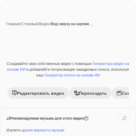
Главная
/
Стоковый
/
Видео
/
Вид сверху на наряже…
Создавайте свои собственные видео с помощью
Генератора видео на
Премиум
основе ИИ
и добавляйте потрясающие закадровые голоса, используя
наш
Генератор голоса на основе ИИ
Редактировать видео
Пересоздать
Созда
Рекомендуемая музыка для этого видео
Изучите
другие варианты музыки