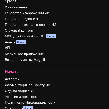
Spaces
ИИ-помощник
Генератор изображений ИИ
Генератор видео ИИ
Генератор голоса на основе ИИ
Стоковый контент
MCP для Claude/ChatGPT
Новое
Агенты
Новое
API
Мобильное приложение
Все инструменты Magnific
Начать
Academy
Документация по Пакету ИИ
Служба поддержки
Условия и положения
Политика конфиденциальности
Оригиналы
Новое