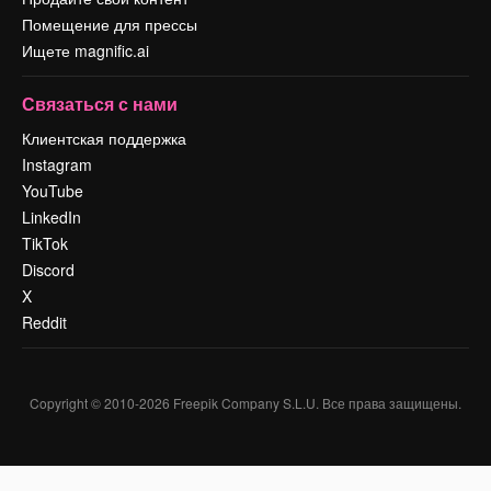
Помещение для прессы
Ищете magnific.ai
Связаться с нами
Клиентская поддержка
Instagram
YouTube
LinkedIn
TikTok
Discord
X
Reddit
Copyright © 2010-
2026
Freepik Company S.L.U.
Все права защищены
.