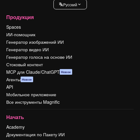
Pусский
Продукция
Spaces
ИИ-помощник
Генератор изображений ИИ
Генератор видео ИИ
Генератор голоса на основе ИИ
Стоковый контент
MCP для Claude/ChatGPT
Новое
Агенты
Новое
API
Мобильное приложение
Все инструменты Magnific
Начать
Academy
Документация по Пакету ИИ