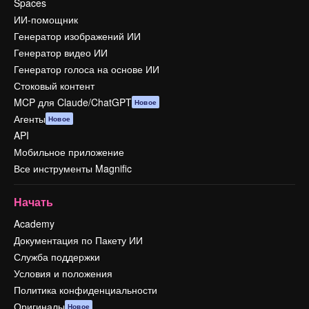
Spaces
ИИ-помощник
Генератор изображений ИИ
Генератор видео ИИ
Генератор голоса на основе ИИ
Стоковый контент
MCP для Claude/ChatGPT
Новое
Агенты
Новое
API
Мобильное приложение
Все инструменты Magnific
Начать
Academy
Документация по Пакету ИИ
Служба поддержки
Условия и положения
Политика конфиденциальности
Оригиналы
Новое