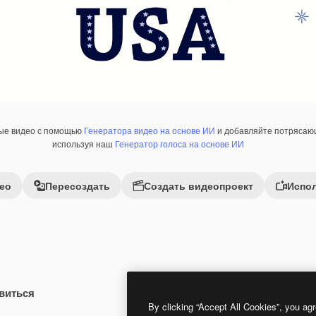
ные видео с помощью
Генератора видео на основе ИИ
и добавляйте потрясающ
используя наш
Генератор голоса на основе ИИ
ео
Пересоздать
Создать видеопроект
Испол
виться
Premium
Premium
By clicking “Accept All Cookies”, you agr