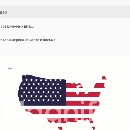
 соединенных шта…
атов америки на карте и письме