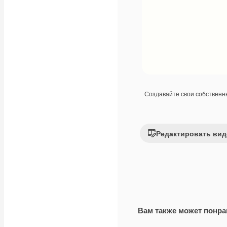
Создавайте свои собствен
Редактировать вид
Вам также может понра
Premium
Premium