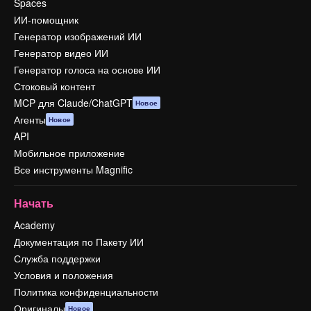
Spaces
ИИ-помощник
Генератор изображений ИИ
Генератор видео ИИ
Генератор голоса на основе ИИ
Стоковый контент
MCP для Claude/ChatGPT
Новое
Агенты
Новое
API
Мобильное приложение
Все инструменты Magnific
Начать
Academy
Документация по Пакету ИИ
Служба поддержки
Условия и положения
Политика конфиденциальности
Оригиналы
Новое