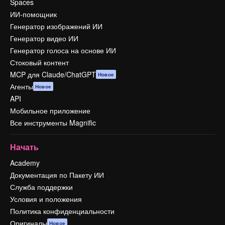
Spaces
ИИ-помощник
Генератор изображений ИИ
Генератор видео ИИ
Генератор голоса на основе ИИ
Стоковый контент
MCP для Claude/ChatGPT
Новое
Агенты
Новое
API
Мобильное приложение
Все инструменты Magnific
Начать
Academy
Документация по Пакету ИИ
Служба поддержки
Условия и положения
Политика конфиденциальности
Оригиналы
Новое