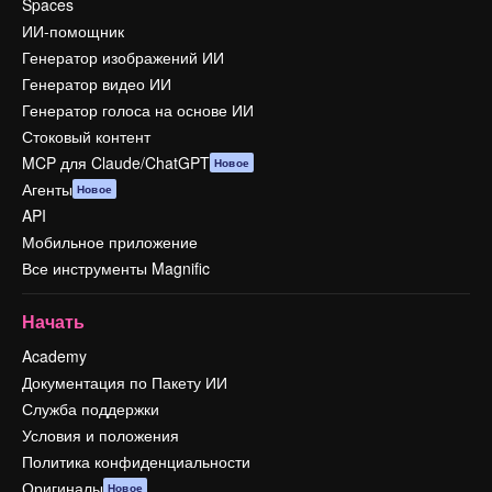
Spaces
ИИ-помощник
Генератор изображений ИИ
Генератор видео ИИ
Генератор голоса на основе ИИ
Стоковый контент
MCP для Claude/ChatGPT
Новое
Агенты
Новое
API
Мобильное приложение
Все инструменты Magnific
Начать
Academy
Документация по Пакету ИИ
Служба поддержки
Условия и положения
Политика конфиденциальности
Оригиналы
Новое