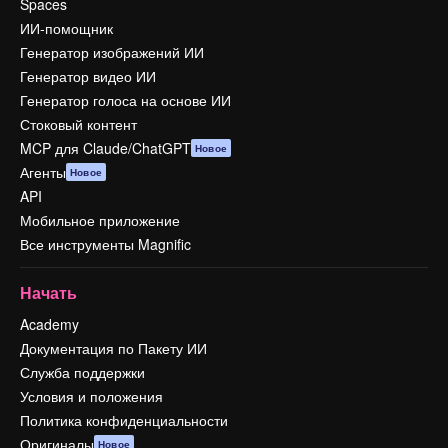
Spaces
ИИ-помощник
Генератор изображений ИИ
Генератор видео ИИ
Генератор голоса на основе ИИ
Стоковый контент
MCP для Claude/ChatGPT
Новое
Агенты
Новое
API
Мобильное приложение
Все инструменты Magnific
Начать
Academy
Документация по Пакету ИИ
Служба поддержки
Условия и положения
Политика конфиденциальности
Оригиналы
Новое