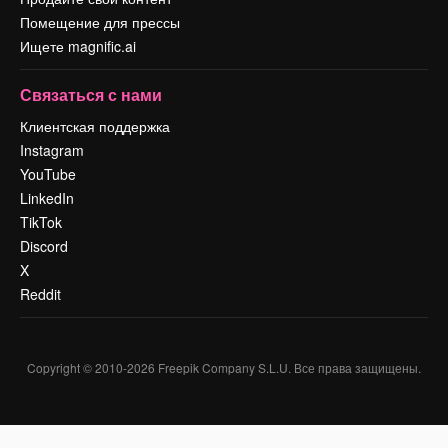
Помещение для прессы
Ищете magnific.ai
Связаться с нами
Клиентская поддержка
Instagram
YouTube
LinkedIn
TikTok
Discord
X
Reddit
Copyright © 2010-
2026
Freepik Company S.L.U.
Все права защищены
.