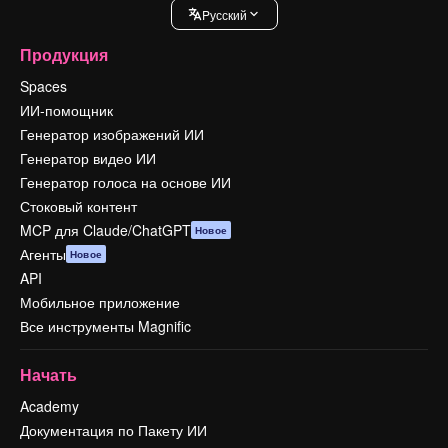
Pусский
Продукция
Spaces
ИИ-помощник
Генератор изображений ИИ
Генератор видео ИИ
Генератор голоса на основе ИИ
Стоковый контент
MCP для Claude/ChatGPT
Новое
Агенты
Новое
API
Мобильное приложение
Все инструменты Magnific
Начать
Academy
Документация по Пакету ИИ