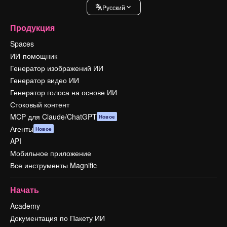
Pусский
Продукция
Spaces
ИИ-помощник
Генератор изображений ИИ
Генератор видео ИИ
Генератор голоса на основе ИИ
Стоковый контент
MCP для Claude/ChatGPT
Новое
Агенты
Новое
API
Мобильное приложение
Все инструменты Magnific
Начать
Academy
Документация по Пакету ИИ