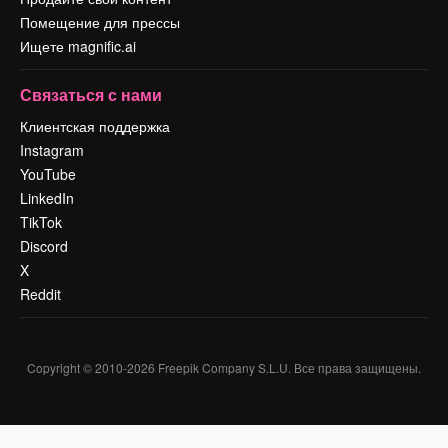
Помещение для прессы
Ищете magnific.ai
Связаться с нами
Клиентская поддержка
Instagram
YouTube
LinkedIn
TikTok
Discord
X
Reddit
Copyright © 2010-
2026
Freepik Company S.L.U.
Все права защищены
.