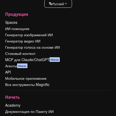
Pусский
Продукция
Spaces
ИИ-помощник
Генератор изображений ИИ
Генератор видео ИИ
Генератор голоса на основе ИИ
Стоковый контент
MCP для Claude/ChatGPT
Новое
Агенты
Новое
API
Мобильное приложение
Все инструменты Magnific
Начать
Academy
Документация по Пакету ИИ