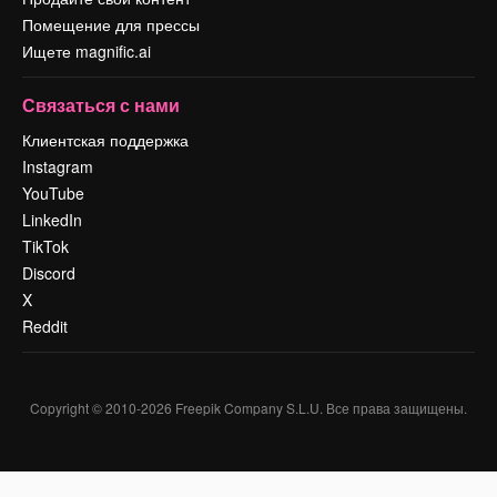
Помещение для прессы
Ищете magnific.ai
Связаться с нами
Клиентская поддержка
Instagram
YouTube
LinkedIn
TikTok
Discord
X
Reddit
Copyright © 2010-
2026
Freepik Company S.L.U.
Все права защищены
.