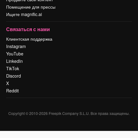
Помещение для прессы
Ищете magnific.ai
Связаться с нами
Клиентская поддержка
Instagram
YouTube
LinkedIn
TikTok
Discord
X
Reddit
Copyright © 2010-
2026
Freepik Company S.L.U.
Все права защищены
.