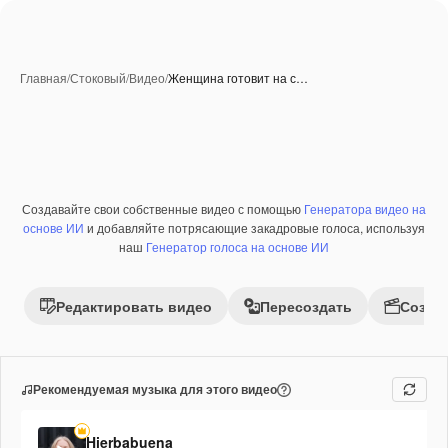
Главная
/
Стоковый
/
Видео
/
Женщина готовит на с…
Создавайте свои собственные видео с помощью
Генератора видео на
Премиум
основе ИИ
и добавляйте потрясающие закадровые голоса, используя
наш
Генератор голоса на основе ИИ
Редактировать видео
Пересоздать
Созда
Рекомендуемая музыка для этого видео
Hierbabuena