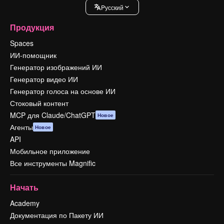
Pусский
Продукция
Spaces
ИИ-помощник
Генератор изображений ИИ
Генератор видео ИИ
Генератор голоса на основе ИИ
Стоковый контент
MCP для Claude/ChatGPT
Новое
Агенты
Новое
API
Мобильное приложение
Все инструменты Magnific
Начать
Academy
Документация по Пакету ИИ