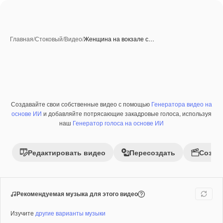
Главная
/
Стоковый
/
Видео
/
Женщина на вокзале с…
Создавайте свои собственные видео с помощью
Генератора видео на
Премиум
основе ИИ
и добавляйте потрясающие закадровые голоса, используя
наш
Генератор голоса на основе ИИ
Редактировать видео
Пересоздать
Созда
Рекомендуемая музыка для этого видео
Изучите
другие варианты музыки