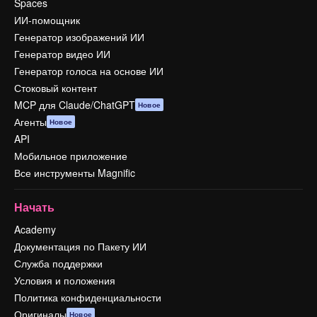
Spaces
ИИ-помощник
Генератор изображений ИИ
Генератор видео ИИ
Генератор голоса на основе ИИ
Стоковый контент
MCP для Claude/ChatGPT
Новое
Агенты
Новое
API
Мобильное приложение
Все инструменты Magnific
Начать
Academy
Документация по Пакету ИИ
Служба поддержки
Условия и положения
Политика конфиденциальности
Оригиналы
Новое