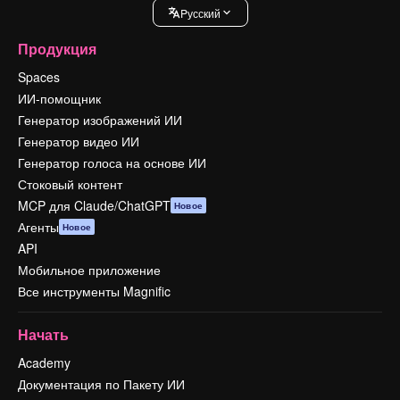
Pусский
Продукция
Spaces
ИИ-помощник
Генератор изображений ИИ
Генератор видео ИИ
Генератор голоса на основе ИИ
Стоковый контент
MCP для Claude/ChatGPT
Новое
Агенты
Новое
API
Мобильное приложение
Все инструменты Magnific
Начать
Academy
Документация по Пакету ИИ