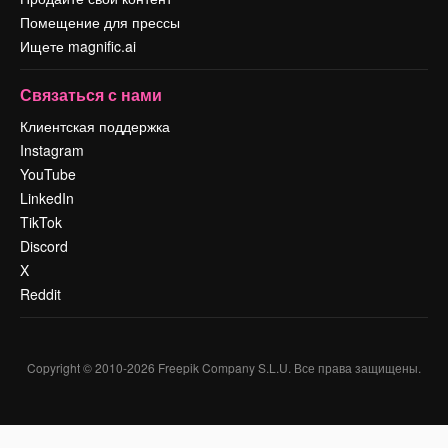
Помещение для прессы
Ищете magnific.ai
Связаться с нами
Клиентская поддержка
Instagram
YouTube
LinkedIn
TikTok
Discord
X
Reddit
Copyright © 2010-
2026
Freepik Company S.L.U.
Все права защищены
.