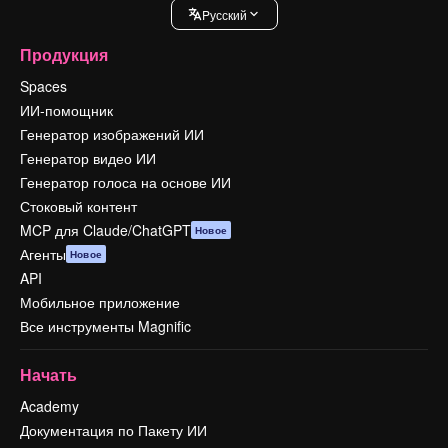
Pусский
Продукция
Spaces
ИИ-помощник
Генератор изображений ИИ
Генератор видео ИИ
Генератор голоса на основе ИИ
Стоковый контент
MCP для Claude/ChatGPT
Новое
Агенты
Новое
API
Мобильное приложение
Все инструменты Magnific
Начать
Academy
Документация по Пакету ИИ