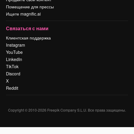
Помещение для прессы
Ищете magnific.ai
Связаться с нами
Клиентская поддержка
Instagram
YouTube
LinkedIn
TikTok
Discord
X
Reddit
Copyright © 2010-
2026
Freepik Company S.L.U.
Все права защищены
.