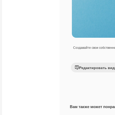
Создавайте свои собствен
Редактировать вид
Вам также может понра
Premium
Premium