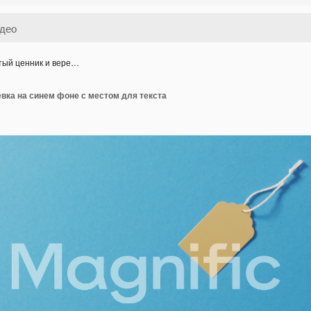
ый ценник и вере…
вка на синем фоне с местом для текста