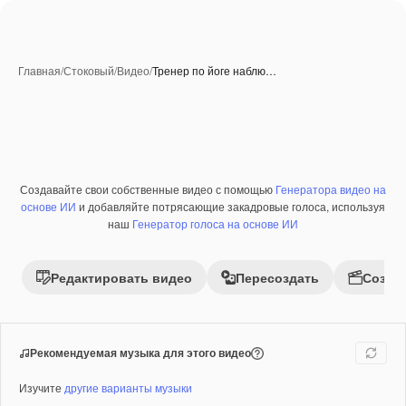
Главная
/
Стоковый
/
Видео
/
Тренер по йоге наблю…
Создавайте свои собственные видео с помощью
Генератора видео на
Премиум
основе ИИ
и добавляйте потрясающие закадровые голоса, используя
наш
Генератор голоса на основе ИИ
Редактировать видео
Пересоздать
Созда
Рекомендуемая музыка для этого видео
Изучите
другие варианты музыки