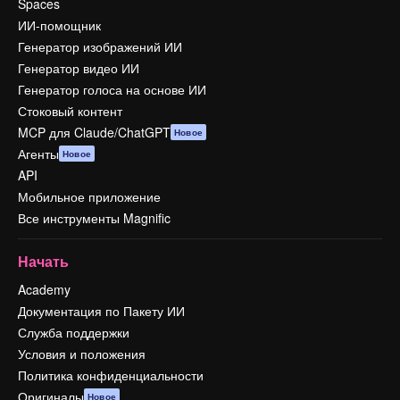
Spaces
ИИ-помощник
Генератор изображений ИИ
Генератор видео ИИ
Генератор голоса на основе ИИ
Стоковый контент
MCP для Claude/ChatGPT
Новое
Агенты
Новое
API
Мобильное приложение
Все инструменты Magnific
Начать
Academy
Документация по Пакету ИИ
Служба поддержки
Условия и положения
Политика конфиденциальности
Оригиналы
Новое