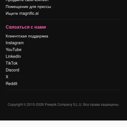
Помещение для прессы
Ищете magnific.ai
Связаться с нами
Клиентская поддержка
Instagram
YouTube
LinkedIn
TikTok
Discord
X
Reddit
Copyright © 2010-
2026
Freepik Company S.L.U.
Все права защищены
.