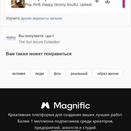
Pop
,
RnB
,
Happy
,
Groovy
,
Soulful
,
Upbeat
Изучите
другие варианты музыки
Вы получаете «да»!
The Yuri Arcurs Collection
Вам также может понравиться
Premium
Premium
Premium
Premium
человек
люди
фон
реальный
образ жизни
л
Креативная платформа для создания ваших лучших работ.
Более 1 миллиона подписчиков среди креаторов,
предприятий, агентств и студий.