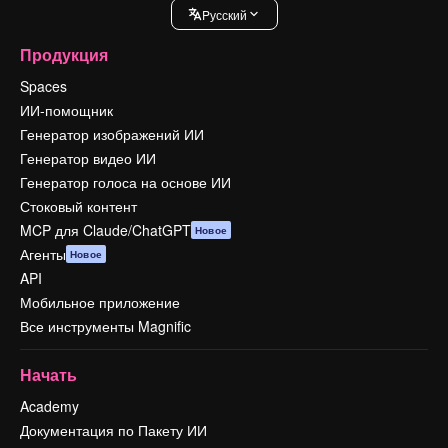
Pусский
Продукция
Spaces
ИИ-помощник
Генератор изображений ИИ
Генератор видео ИИ
Генератор голоса на основе ИИ
Стоковый контент
MCP для Claude/ChatGPT
Новое
Агенты
Новое
API
Мобильное приложение
Все инструменты Magnific
Начать
Academy
Документация по Пакету ИИ