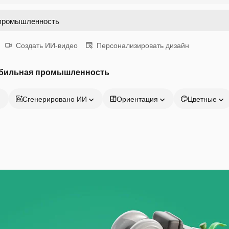
Создать ИИ-видео
Персонализировать дизайн
обильная промышленность
Сгенерировано ИИ
Ориентация
Цветные
Продукция
Начать