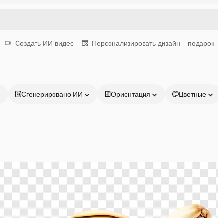
Создать ИИ-видео
Персонализировать дизайн
подарок
Сгенерировано ИИ
Ориентация
Цветные
Продукция
Начать