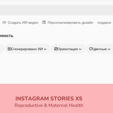
Создать ИИ-видео
Персонализировать дизайн
подарок
нность
Сгенерировано ИИ
Ориентация
Цветные
Продукция
Начать