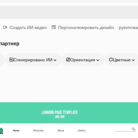
Создать ИИ-видео
Персонализировать дизайн
рукопожа
партнер
Сгенерировано ИИ
Ориентация
Цветные
Продукция
Начать