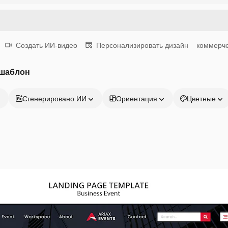
Создать ИИ-видео
Персонализировать дизайн
коммерч
 шаблон
Сгенерировано ИИ
Ориентация
Цветные
Продукция
Начать