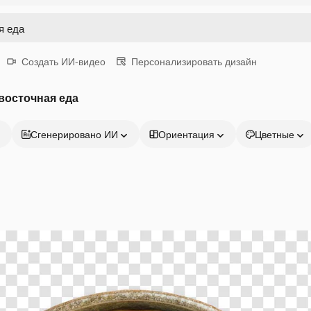
Создать ИИ-видео
Персонализировать дизайн
восточная еда
Сгенерировано ИИ
Ориентация
Цветные
Продукция
Начать