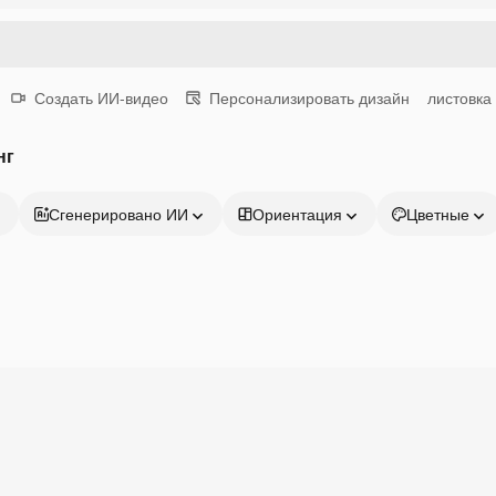
Создать ИИ-видео
Персонализировать дизайн
листовка
нг
Сгенерировано ИИ
Ориентация
Цветные
Продукция
Начать