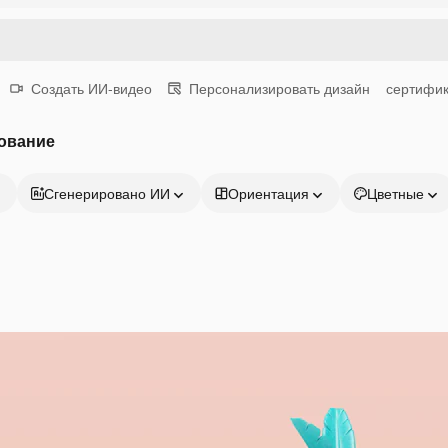
Создать ИИ-видео
Персонализировать дизайн
сертифик
ование
Сгенерировано ИИ
Ориентация
Цветные
Продукция
Начать