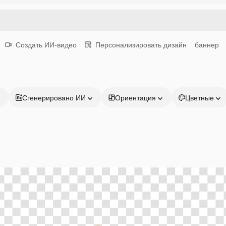
Создать ИИ-видео
Персонализировать дизайн
баннер
Сгенерировано ИИ
Ориентация
Цветные
Продукция
Начать